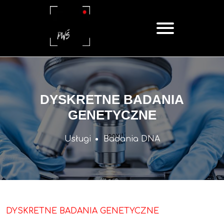
DYSKRETNE BADANIA
GENETYCZNE
Usługi
Badania DNA
DYSKRETNE BADANIA GENETYCZNE