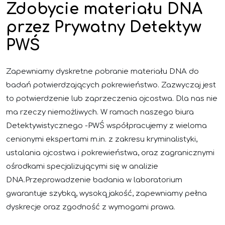
Zdobycie materiału DNA
przez Prywatny Detektyw
PWŚ
Zapewniamy dyskretne pobranie materiału DNA do
badań potwierdzających pokrewieństwo. Zazwyczaj jest
to potwierdzenie lub zaprzeczenia ojcostwa. Dla nas nie
ma rzeczy niemożliwych. W ramach naszego biura
Detektywistycznego -PWŚ współpracujemy z wieloma
cenionymi ekspertami m.in. z zakresu kryminalistyki,
ustalania ojcostwa i pokrewieństwa, oraz zagranicznymi
ośrodkami specjalizującymi się w analizie
DNA.Przeprowadzenie badania w laboratorium
gwarantuje szybką, wysoką jakość, zapewniamy pełna
dyskrecje oraz zgodność z wymogami prawa.