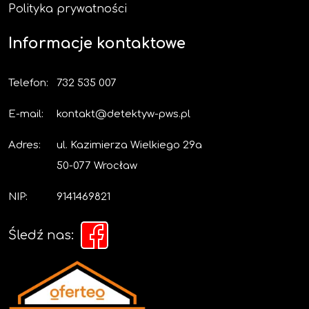
Polityka prywatności
Informacje kontaktowe
Telefon:
732 535 007
E-mail:
kontakt@detektyw-pws.pl
Adres:
ul. Kazimierza Wielkiego 29a
50-077 Wrocław
NIP:
9141469821
Śledź nas: